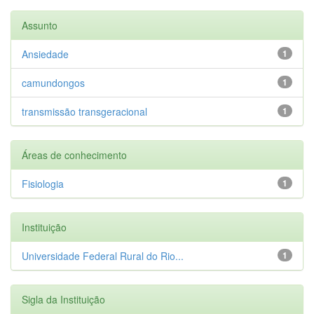
Assunto
Ansiedade
1
camundongos
1
transmissão transgeracional
1
Áreas de conhecimento
Fisiologia
1
Instituição
Universidade Federal Rural do Rio...
1
Sigla da Instituição