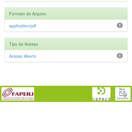
Formato do Arquivo
application/pdf
1
Tipo de Acesso
Acesso Aberto
1