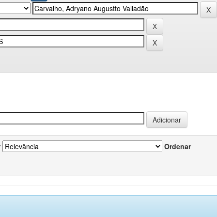
r
Ordenar