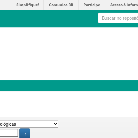
Simplifique!
Comunica BR
Participe
Acesso à infor