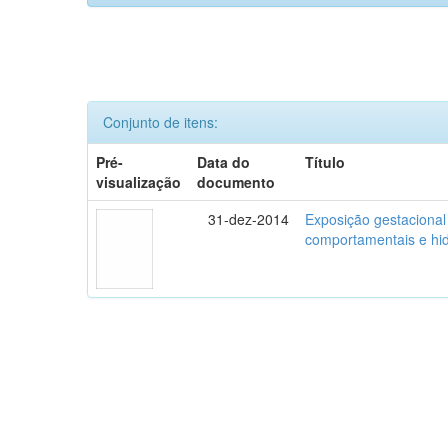
Conjunto de itens:
Pré-
Data do
Título
visualização
documento
31-dez-2014
Exposição gestacional
comportamentais e hidr