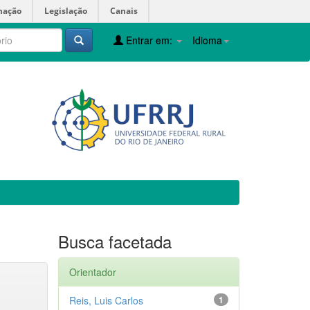
mação
Legislação
Canais
Entrar em:
Idioma
Busca facetada
Orientador
Reis, Luis Carlos
1