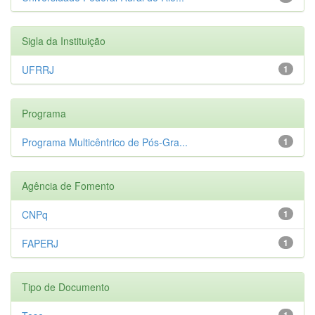
Sigla da Instituição
UFRRJ
1
Programa
Programa Multicêntrico de Pós-Gra...
1
Agência de Fomento
CNPq
1
FAPERJ
1
Tipo de Documento
1