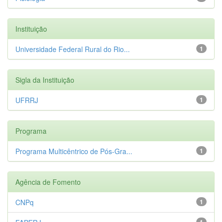
Instituição
Universidade Federal Rural do Rio...
1
Sigla da Instituição
UFRRJ
1
Programa
Programa Multicêntrico de Pós-Gra...
1
Agência de Fomento
CNPq
1
1