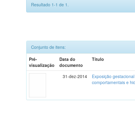
Resultado 1-1 de 1.
Conjunto de itens:
Pré-
Data do
Título
visualização
documento
31-dez-2014
Exposição gestacional
comportamentais e hidr