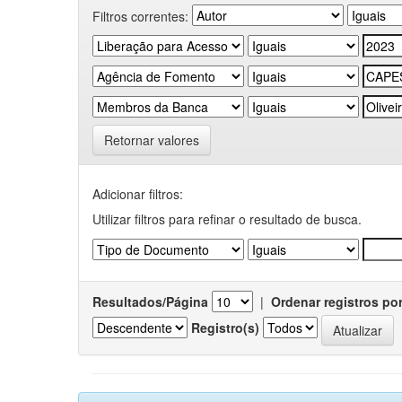
Filtros correntes:
Retornar valores
Adicionar filtros:
Utilizar filtros para refinar o resultado de busca.
Resultados/Página
|
Ordenar registros po
Registro(s)