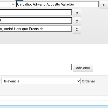
r
Ordenar