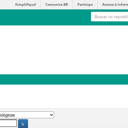
Simplifique!
Comunica BR
Participe
Acesso à infor