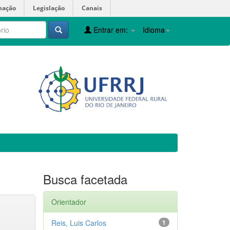
mação
Legislação
Canais
Entrar em:
Idioma
Busca facetada
Orientador
Reis, Luis Carlos
1