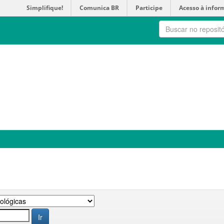
Simplifique!
Comunica BR
Participe
Acesso à infor