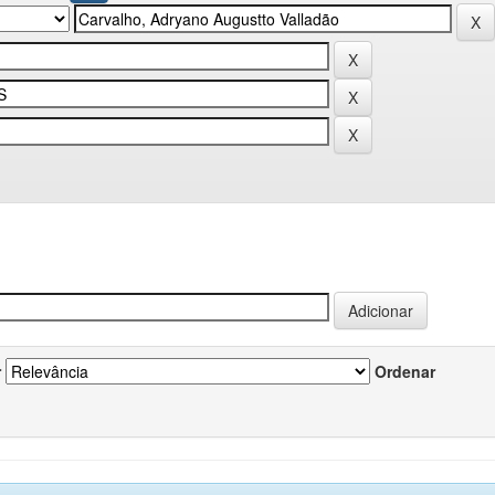
r
Ordenar