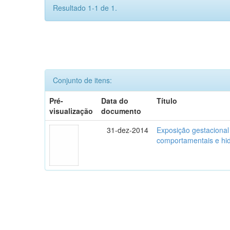
Resultado 1-1 de 1.
Conjunto de itens:
Pré-
Data do
Título
visualização
documento
31-dez-2014
Exposição gestacional
comportamentais e hidr