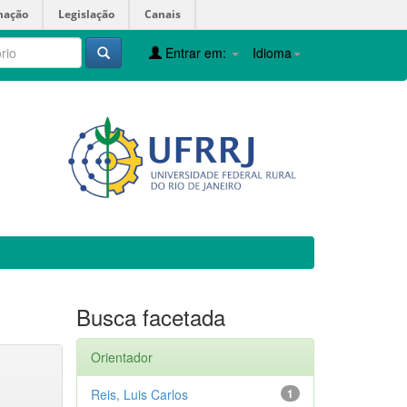
mação
Legislação
Canais
Entrar em:
Idioma
Busca facetada
Orientador
Reis, Luis Carlos
1