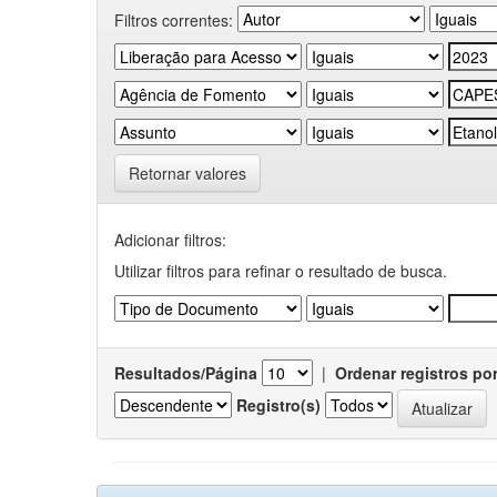
Filtros correntes:
Retornar valores
Adicionar filtros:
Utilizar filtros para refinar o resultado de busca.
Resultados/Página
|
Ordenar registros po
Registro(s)