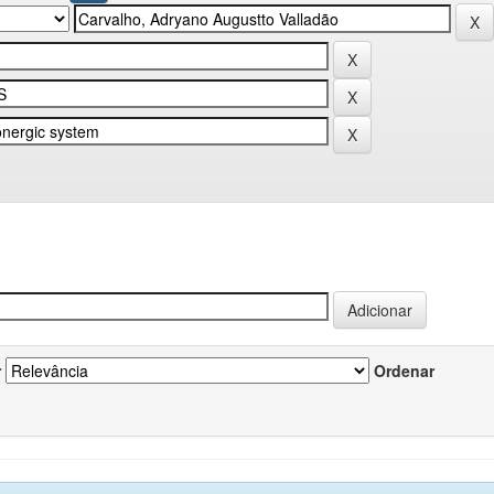
r
Ordenar