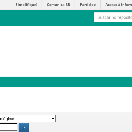
Simplifique!
Comunica BR
Participe
Acesso à infor