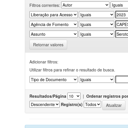
Filtros correntes:
Retornar valores
Adicionar filtros:
Utilizar filtros para refinar o resultado de busca.
Resultados/Página
|
Ordenar registros po
Registro(s)