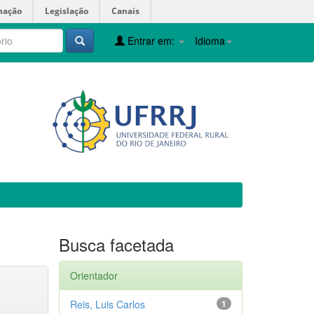
mação
Legislação
Canais
Entrar em:
Idioma
Busca facetada
Orientador
Reis, Luis Carlos
1