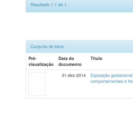
Resultado 1-1 de 1.
Conjunto de itens:
Pré-
Data do
Título
visualização
documento
31-dez-2014
Exposição gestacional
comportamentais e hidr