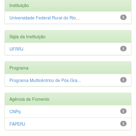
Instituição
Universidade Federal Rural do Rio...
1
Sigla da Instituição
UFRRJ
1
Programa
Programa Multicêntrico de Pós-Gra...
1
Agência de Fomento
CNPq
1
FAPERJ
1