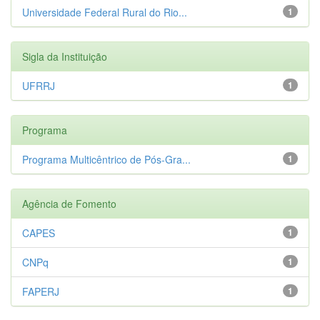
Universidade Federal Rural do Rio...
1
Sigla da Instituição
UFRRJ
1
Programa
Programa Multicêntrico de Pós-Gra...
1
Agência de Fomento
CAPES
1
CNPq
1
FAPERJ
1