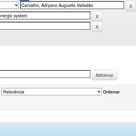
r
Ordenar