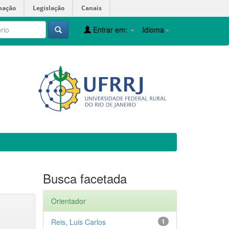
mação
Legislação
Canais
Entrar em:
Idioma
Busca facetada
Orientador
Reis, Luis Carlos
1