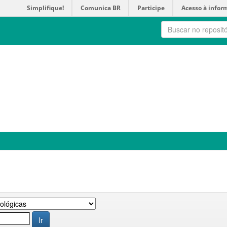
Simplifique!
Comunica BR
Participe
Acesso à infor