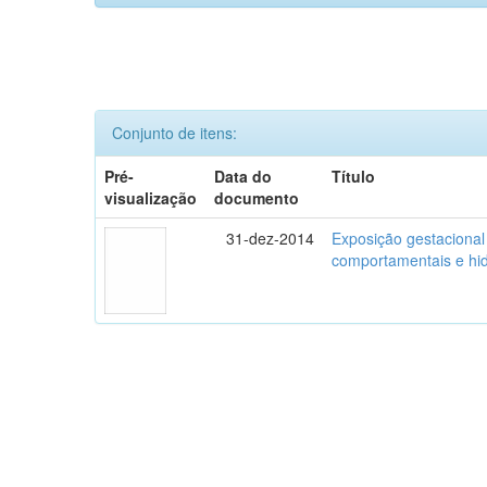
Conjunto de itens:
Pré-
Data do
Título
visualização
documento
31-dez-2014
Exposição gestacional
comportamentais e hidr