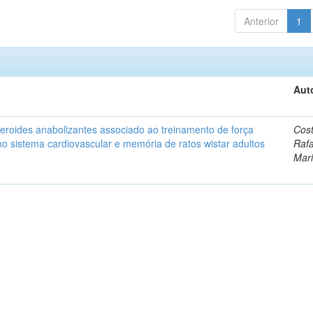
Anterior
1
Aut
eroides anabolizantes associado ao treinamento de força
Cost
no sistema cardiovascular e memória de ratos wistar adultos
Rafa
Mar