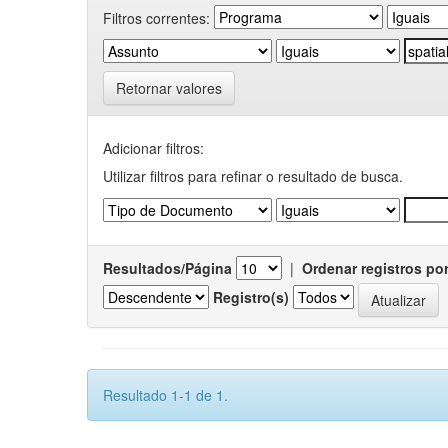
Filtros correntes:
Retornar valores
Adicionar filtros:
Utilizar filtros para refinar o resultado de busca.
Resultados/Página
|
Ordenar registros po
Registro(s)
Resultado 1-1 de 1.