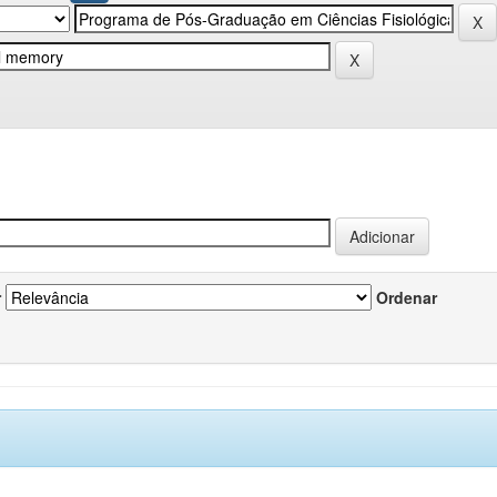
r
Ordenar