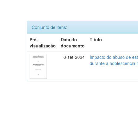
Conjunto de itens:
Pré-
Data do
Título
visualização
documento
6-set-2024
Impacto do abuso de est
durante a adolescência 