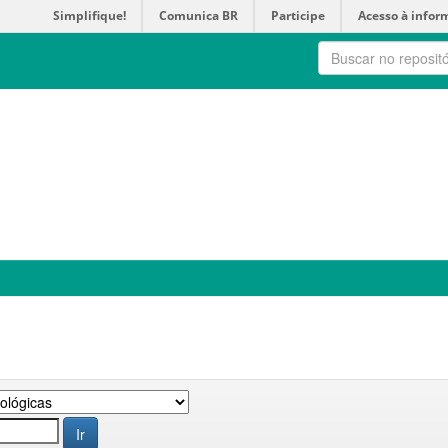
Simplifique!
Comunica BR
Participe
Acesso à infor