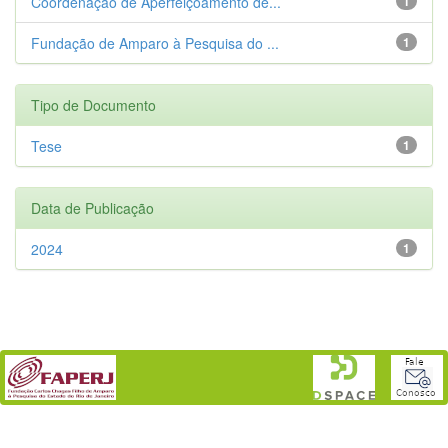
Coordenação de Aperfeiçoamento de...
1
Fundação de Amparo à Pesquisa do ...
1
Tipo de Documento
Tese
1
Data de Publicação
2024
1