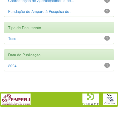
Coordenação de Aperfeiçoamento de...
1
Fundação de Amparo à Pesquisa do ...
1
Tipo de Documento
Tese
1
Data de Publicação
2024
1