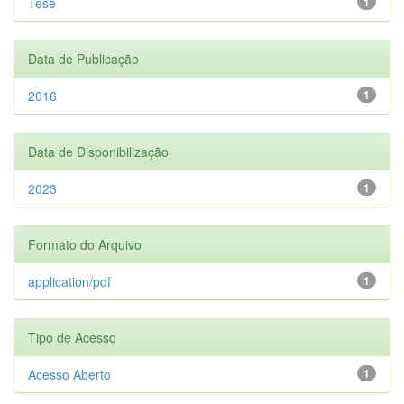
Tese
1
Data de Publicação
2016
1
Data de Disponibilização
2023
1
Formato do Arquivo
application/pdf
1
Tipo de Acesso
Acesso Aberto
1