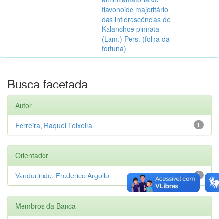
flavonoide majoritário
das inflorescências de
Kalanchoe pinnata
(Lam.) Pers. (folha da
fortuna)
Busca facetada
Autor
Ferreira, Raquel Teixeira
1
Orientador
Vanderlinde, Frederico Argollo
1
Membros da Banca