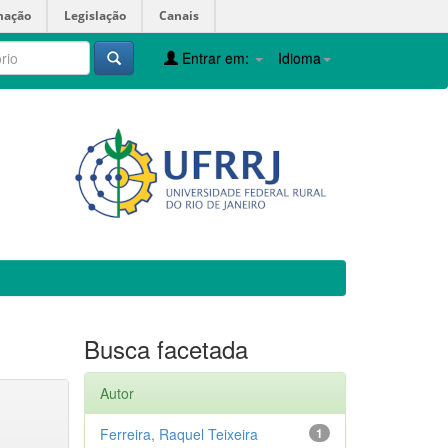
mação
Legislação
Canais
Entrar em:
Idioma
Busca facetada
Autor
Ferreira, Raquel Teixeira
1