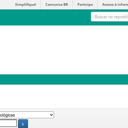
Simplifique!
Comunica BR
Participe
Acesso à infor