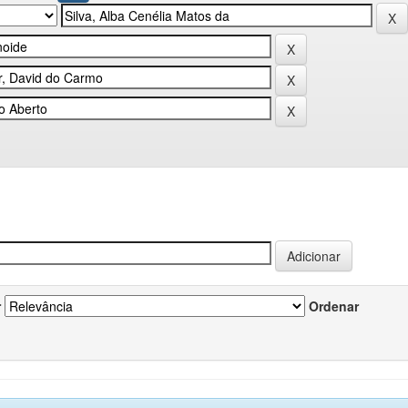
r
Ordenar