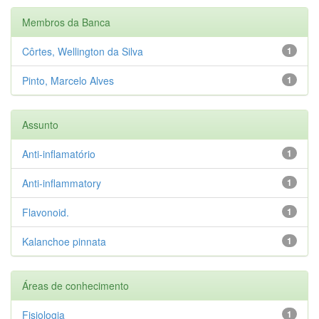
Membros da Banca
Côrtes, Wellington da Silva
1
Pinto, Marcelo Alves
1
Assunto
Anti-inflamatório
1
Anti-inflammatory
1
Flavonoid.
1
Kalanchoe pinnata
1
Áreas de conhecimento
Fisiologia
1