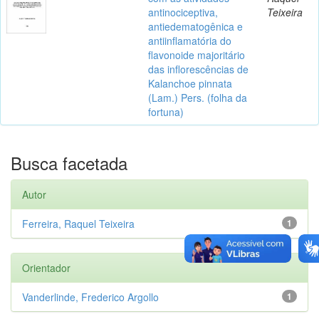
antinociceptiva,
Teixeira
antiedematogênica e
antiinflamatória do
flavonoide majoritário
das inflorescências de
Kalanchoe pinnata
(Lam.) Pers. (folha da
fortuna)
Busca facetada
Autor
Ferreira, Raquel Teixeira
1
Orientador
Vanderlinde, Frederico Argollo
1