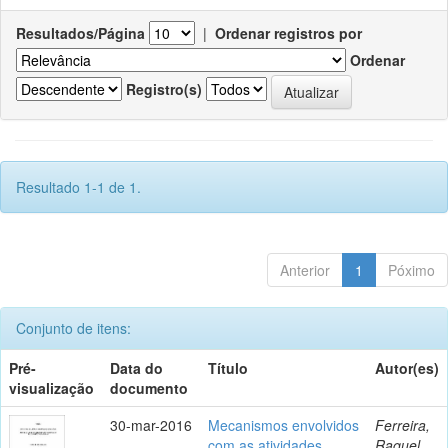
Resultados/Página
|
Ordenar registros por
Ordenar
Registro(s)
Resultado 1-1 de 1.
Anterior
1
Póximo
Conjunto de itens:
Pré-
Data do
Título
Autor(es)
visualização
documento
30-mar-2016
Mecanismos envolvidos
Ferreira,
com as atividades
Raquel