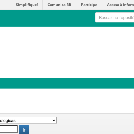
Simplifique!
Comunica BR
Participe
Acesso à infor