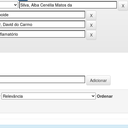
r
Ordenar