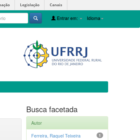
mação
Legislação
Canais
Entrar em:
Idioma
Busca facetada
Autor
Ferreira, Raquel Teixeira
1