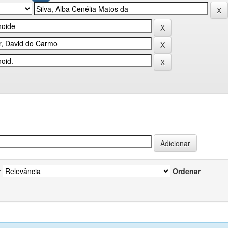
r
Ordenar