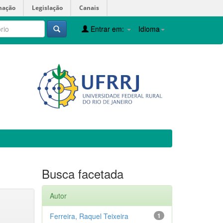
mação
Legislação
Canais
Entrar em:
Idioma
Busca facetada
Autor
Ferreira, Raquel Teixeira
1