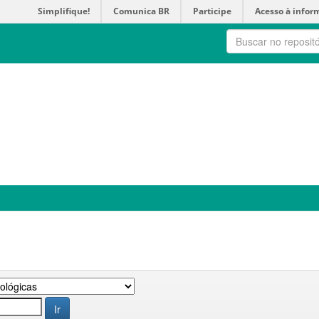
Simplifique!
Comunica BR
Participe
Acesso à infor