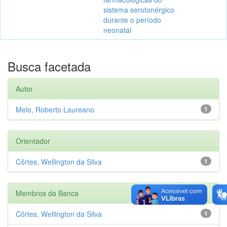
sistema serotonérgico
durante o período
neonatal
Busca facetada
Autor
Melo, Roberto Laureano
1
Orientador
Côrtes, Wellington da Silva
1
Membros da Banca
Côrtes, Wellington da Silva
1