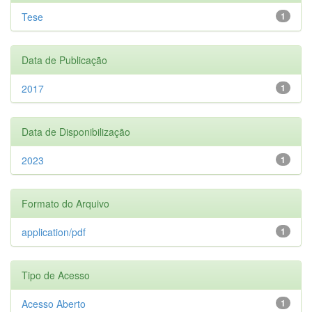
Tese
1
Data de Publicação
2017
1
Data de Disponibilização
2023
1
Formato do Arquivo
application/pdf
1
Tipo de Acesso
Acesso Aberto
1