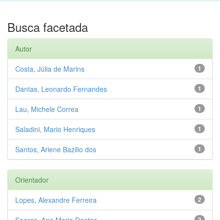
Busca facetada
Autor
Costa, Júlia de Marins
1
Dantas, Leonardo Fernandes
1
Lau, Michele Correa
1
Saladini, Mario Henriques
1
Santos, Ariene Bazilio dos
1
Orientador
Lopes, Alexandre Ferreira
2
Soares, Ana Maria Dantas
2