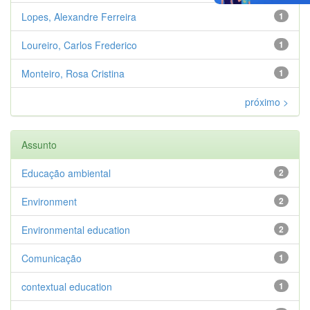
Lopes, Alexandre Ferreira
1
Loureiro, Carlos Frederico
1
Monteiro, Rosa Cristina
1
próximo >
Assunto
Educação ambiental
2
Environment
2
Environmental education
2
Comunicação
1
contextual education
1