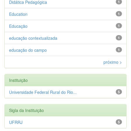
Didática Pedagógica
1
Education
1
Educação
1
educação contextualizada
1
educação do campo
1
próximo >
Instituição
Universidade Federal Rural do Rio...
5
Sigla da Instituição
UFRRJ
5