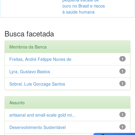
ouro no Brasil e riscos
à saúde humana
Busca facetada
Membros da Banca
Freitas, André Felippe Nunes de
1
Lyra, Gustavo Bastos
1
Sobral, Luis Gonzaga Santos
1
Assunto
artisanal and small-scale gold mi...
1
Desenvolvimento Sustentável
1