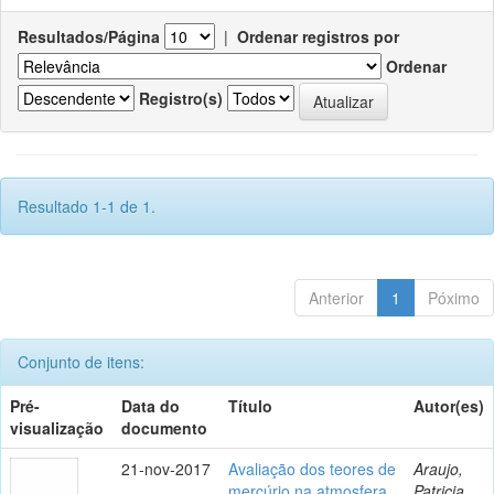
Resultados/Página
|
Ordenar registros por
Ordenar
Registro(s)
Resultado 1-1 de 1.
Anterior
1
Póximo
Conjunto de itens:
Pré-
Data do
Título
Autor(es)
visualização
documento
21-nov-2017
Avaliação dos teores de
Araujo,
mercúrio na atmosfera
Patricia