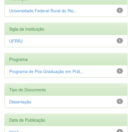
Universidade Federal Rural do Rio...
1
Sigla da Instituição
UFRRJ
1
Programa
Programa de Pós-Graduação em Prát...
1
Tipo de Documento
Dissertação
1
Data de Publicação
2017
1