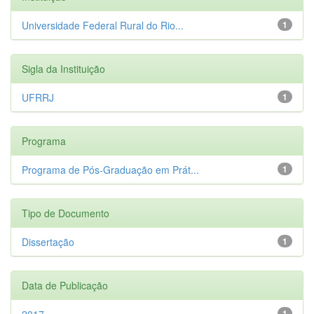
Universidade Federal Rural do Rio...
1
Sigla da Instituição
UFRRJ
1
Programa
Programa de Pós-Graduação em Prát...
1
Tipo de Documento
Dissertação
1
Data de Publicação
2017
1