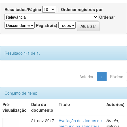
Resultados/Página
|
Ordenar registros por
Ordenar
Registro(s)
Resultado 1-1 de 1.
Anterior
1
Póximo
Conjunto de itens:
Pré-
Data do
Título
Autor(es)
visualização
documento
21-nov-2017
Avaliação dos teores de
Araujo,
mercúrio na atmosfera
Patricia