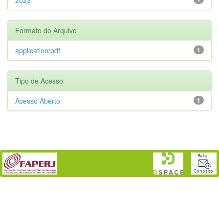
Formato do Arquivo
application/pdf
1
Tipo de Acesso
Acesso Aberto
1