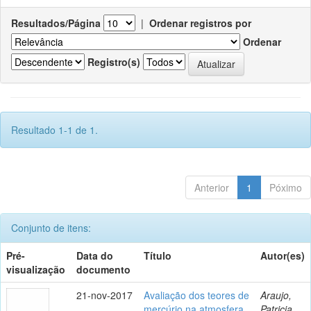
Resultados/Página
|
Ordenar registros por
Ordenar
Registro(s)
Resultado 1-1 de 1.
Anterior
1
Póximo
Conjunto de itens:
Pré-
Data do
Título
Autor(es)
visualização
documento
21-nov-2017
Avaliação dos teores de
Araujo,
mercúrio na atmosfera
Patricia