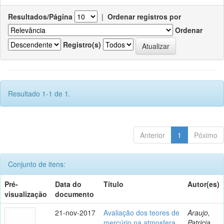
Resultados/Página
|
Ordenar registros por
Ordenar
Registro(s)
Resultado 1-1 de 1.
Anterior
1
Póximo
Conjunto de itens:
Pré-
Data do
Título
Autor(es)
visualização
documento
21-nov-2017
Avaliação dos teores de
Araujo,
mercúrio na atmosfera
Patricia