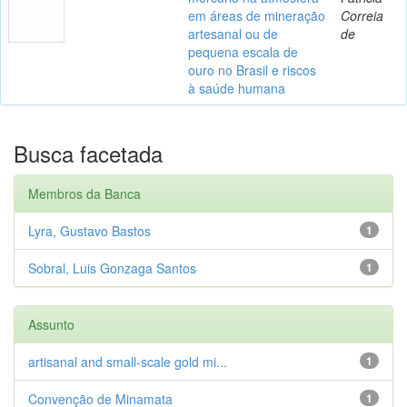
em áreas de mineração
Correia
artesanal ou de
de
pequena escala de
ouro no Brasil e riscos
à saúde humana
Busca facetada
Membros da Banca
Lyra, Gustavo Bastos
1
Sobral, Luis Gonzaga Santos
1
Assunto
artisanal and small-scale gold mi...
1
Convenção de Minamata
1