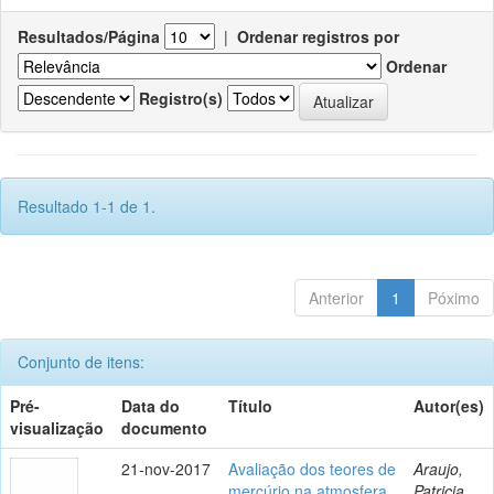
Resultados/Página
|
Ordenar registros por
Ordenar
Registro(s)
Resultado 1-1 de 1.
Anterior
1
Póximo
Conjunto de itens:
Pré-
Data do
Título
Autor(es)
visualização
documento
21-nov-2017
Avaliação dos teores de
Araujo,
mercúrio na atmosfera
Patricia