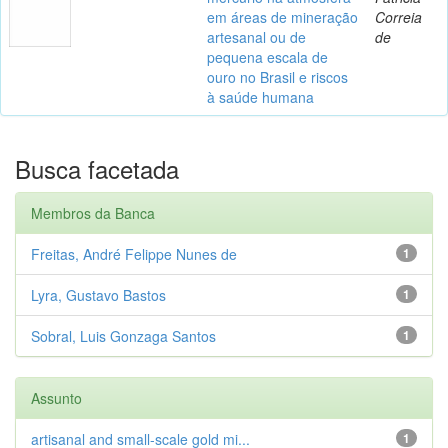
em áreas de mineração
Correia
artesanal ou de
de
pequena escala de
ouro no Brasil e riscos
à saúde humana
Busca facetada
Membros da Banca
Freitas, André Felippe Nunes de
1
Lyra, Gustavo Bastos
1
Sobral, Luis Gonzaga Santos
1
Assunto
artisanal and small-scale gold mi...
1