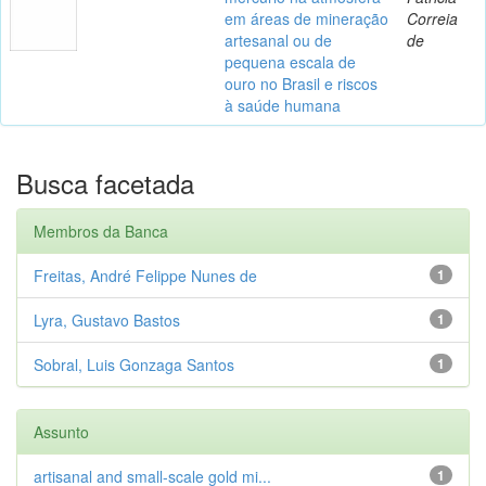
em áreas de mineração
Correia
artesanal ou de
de
pequena escala de
ouro no Brasil e riscos
à saúde humana
Busca facetada
Membros da Banca
Freitas, André Felippe Nunes de
1
Lyra, Gustavo Bastos
1
Sobral, Luis Gonzaga Santos
1
Assunto
artisanal and small-scale gold mi...
1