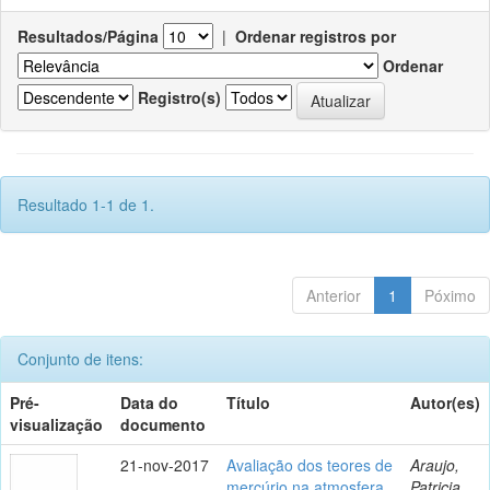
Resultados/Página
|
Ordenar registros por
Ordenar
Registro(s)
Resultado 1-1 de 1.
Anterior
1
Póximo
Conjunto de itens:
Pré-
Data do
Título
Autor(es)
visualização
documento
21-nov-2017
Avaliação dos teores de
Araujo,
mercúrio na atmosfera
Patricia