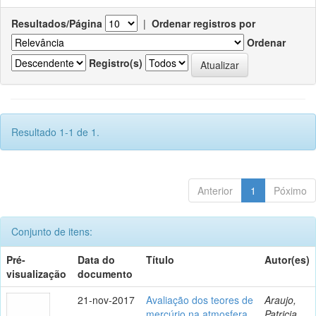
Resultados/Página
|
Ordenar registros por
Ordenar
Registro(s)
Resultado 1-1 de 1.
Anterior
1
Póximo
Conjunto de itens:
Pré-
Data do
Título
Autor(es)
visualização
documento
21-nov-2017
Avaliação dos teores de
Araujo,
mercúrio na atmosfera
Patricia