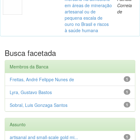
em áreas de mineração
Correia
artesanal ou de
de
pequena escala de
ouro no Brasil e riscos
à saúde humana
Busca facetada
Membros da Banca
Freitas, André Felippe Nunes de
1
Lyra, Gustavo Bastos
1
Sobral, Luis Gonzaga Santos
1
Assunto
artisanal and small-scale gold mi...
1