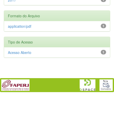
Formato do Arquivo
application/pdf
1
Tipo de Acesso
Acesso Aberto
1