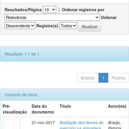
Resultados/Página
|
Ordenar registros por
Ordenar
Registro(s)
Resultado 1-1 de 1.
Anterior
1
Póximo
Conjunto de itens:
Pré-
Data do
Título
Autor(es)
visualização
documento
21-nov-2017
Avaliação dos teores de
Araujo,
mercúrio na atmosfera
Patricia