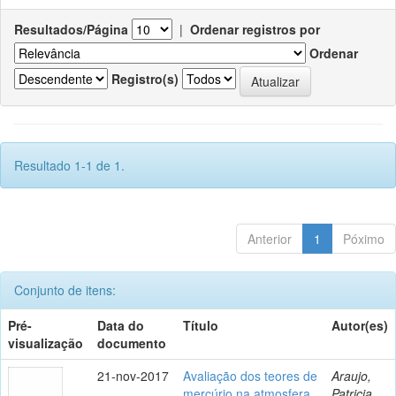
Resultados/Página
|
Ordenar registros por
Ordenar
Registro(s)
Resultado 1-1 de 1.
Anterior
1
Póximo
Conjunto de itens:
Pré-
Data do
Título
Autor(es)
visualização
documento
21-nov-2017
Avaliação dos teores de
Araujo,
mercúrio na atmosfera
Patricia