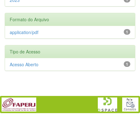
Formato do Arquivo
application/pdf
1
Tipo de Acesso
Acesso Aberto
1