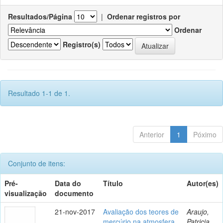
Resultados/Página
|
Ordenar registros por
Ordenar
Registro(s)
Resultado 1-1 de 1.
Anterior
1
Póximo
Conjunto de itens:
Pré-
Data do
Título
Autor(es)
visualização
documento
21-nov-2017
Avaliação dos teores de
Araujo,
mercúrio na atmosfera
Patricia