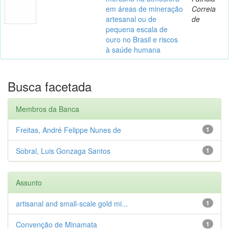
em áreas de mineração
Correia
artesanal ou de
de
pequena escala de
ouro no Brasil e riscos
à saúde humana
Busca facetada
Membros da Banca
Freitas, André Felippe Nunes de
1
Sobral, Luis Gonzaga Santos
1
Assunto
artisanal and small-scale gold mi...
1
Convenção de Minamata
1