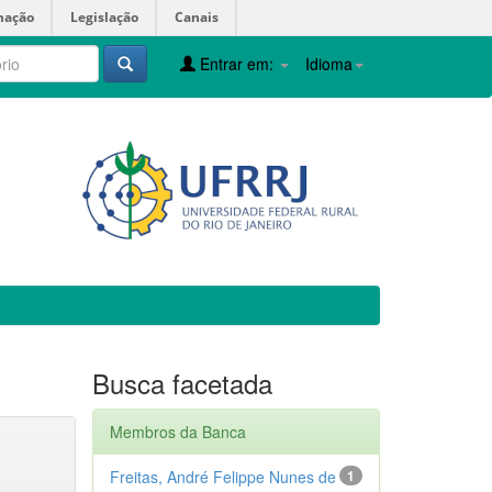
mação
Legislação
Canais
Entrar em:
Idioma
Busca facetada
Membros da Banca
Freitas, André Felippe Nunes de
1