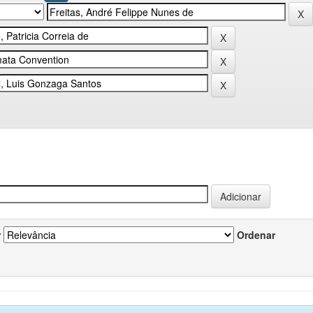
r
Ordenar