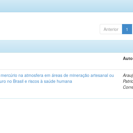
Anterior
1
Auto
e mercúrio na atmosfera em áreas de mineração artesanal ou
Arauj
uro no Brasil e riscos à saúde humana
Patri
Corre