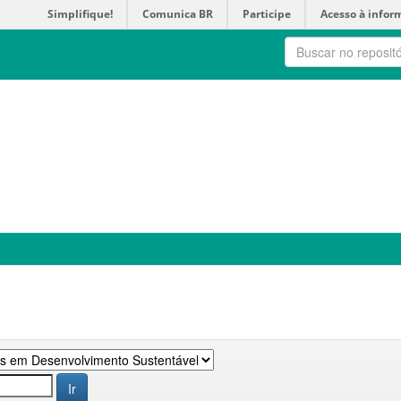
Simplifique!
Comunica BR
Participe
Acesso à infor