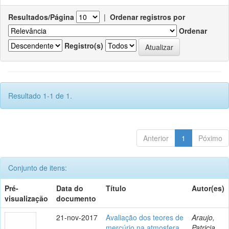
Resultados/Página
|
Ordenar registros por
Ordenar
Registro(s)
Resultado 1-1 de 1.
Anterior
1
Póximo
Conjunto de itens:
Pré-
Data do
Título
Autor(es)
visualização
documento
21-nov-2017
Avaliação dos teores de
Araujo,
mercúrio na atmosfera
Patricia