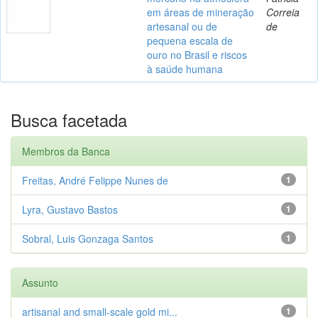
em áreas de mineração
Correia
artesanal ou de
de
pequena escala de
ouro no Brasil e riscos
à saúde humana
Busca facetada
Membros da Banca
Freitas, André Felippe Nunes de
1
Lyra, Gustavo Bastos
1
Sobral, Luis Gonzaga Santos
1
Assunto
artisanal and small-scale gold mi...
1