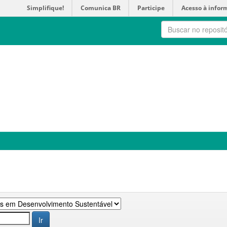
Simplifique!
Comunica BR
Participe
Acesso à infor