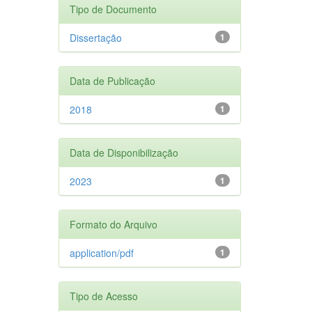
Tipo de Documento
Dissertação
1
Data de Publicação
2018
1
Data de Disponibilização
2023
1
Formato do Arquivo
application/pdf
1
Tipo de Acesso