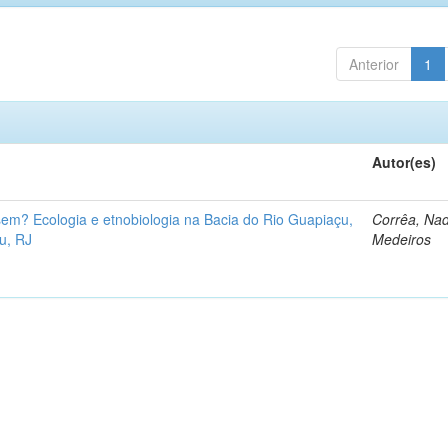
Anterior
1
Autor(es)
sem? Ecologia e etnobiologia na Bacia do Rio Guapiaçu,
Corrêa, Nad
u, RJ
Medeiros