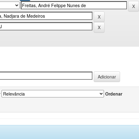
r
Ordenar