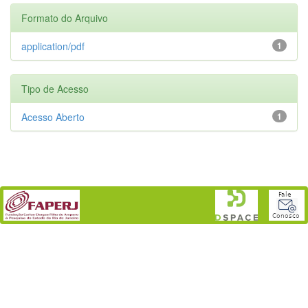
Formato do Arquivo
application/pdf
1
Tipo de Acesso
Acesso Aberto
1