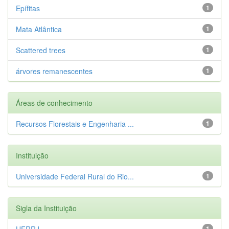
Epífitas
1
Mata Atlântica
1
Scattered trees
1
árvores remanescentes
1
Áreas de conhecimento
Recursos Florestais e Engenharia ...
1
Instituição
Universidade Federal Rural do Rio...
1
Sigla da Instituição
UFRRJ
1