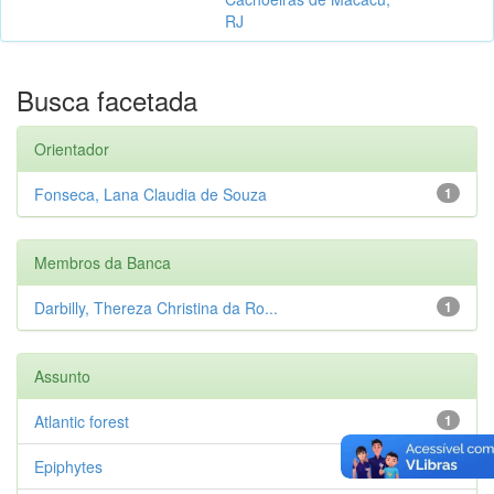
RJ
Busca facetada
Orientador
Fonseca, Lana Claudia de Souza
1
Membros da Banca
Darbilly, Thereza Christina da Ro...
1
Assunto
Atlantic forest
1
Epiphytes
1