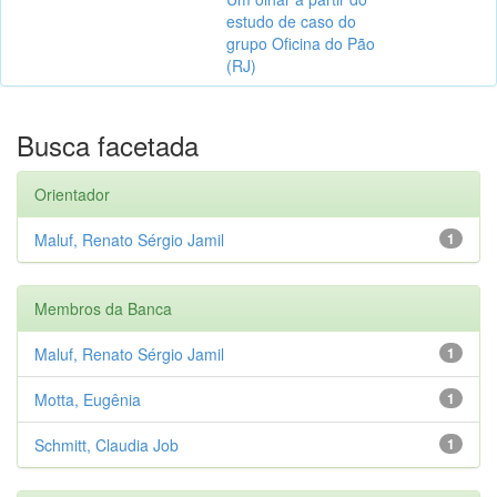
estudo de caso do
grupo Oficina do Pão
(RJ)
Busca facetada
Orientador
Maluf, Renato Sérgio Jamil
1
Membros da Banca
Maluf, Renato Sérgio Jamil
1
Motta, Eugênia
1
Schmitt, Claudia Job
1