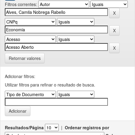
Filtros correntes:
Retornar valores
Adicionar filtros:
Utilizar filtros para refinar o resultado de busca.
Resultados/Página
|
Ordenar registros por