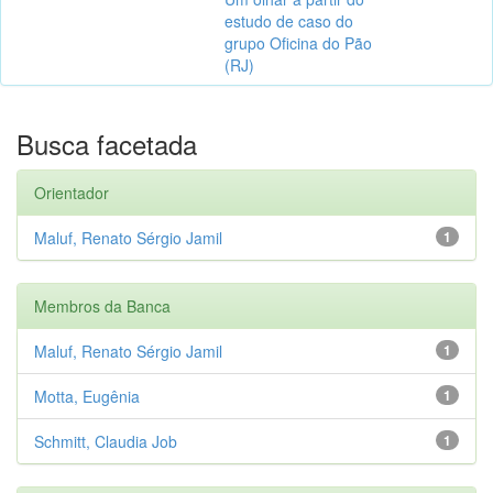
estudo de caso do
grupo Oficina do Pão
(RJ)
Busca facetada
Orientador
Maluf, Renato Sérgio Jamil
1
Membros da Banca
Maluf, Renato Sérgio Jamil
1
Motta, Eugênia
1
Schmitt, Claudia Job
1