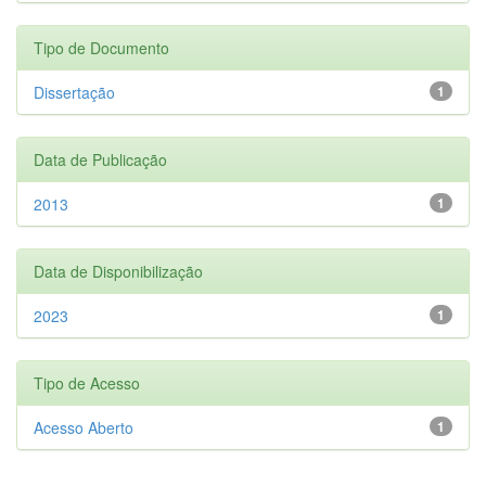
Tipo de Documento
Dissertação
1
Data de Publicação
2013
1
Data de Disponibilização
2023
1
Tipo de Acesso
Acesso Aberto
1