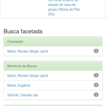
estudo de caso do
grupo Oficina do Pão
(RJ)
Busca facetada
Orientador
Maluf, Renato Sérgio Jamil
1
Membros da Banca
Maluf, Renato Sérgio Jamil
1
Motta, Eugênia
1
Schmitt, Claudia Job
1