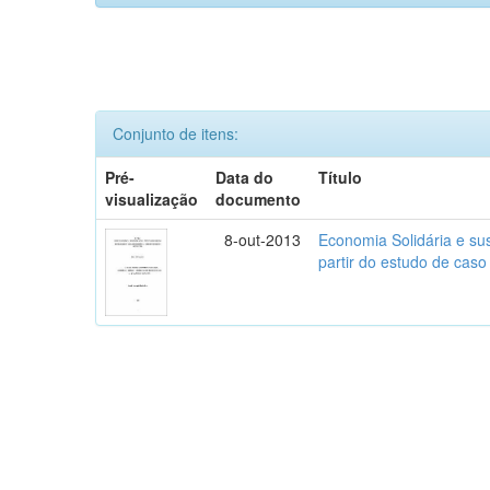
Conjunto de itens:
Pré-
Data do
Título
visualização
documento
8-out-2013
Economia Solidária e sus
partir do estudo de caso