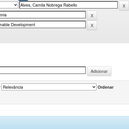
r
Ordenar