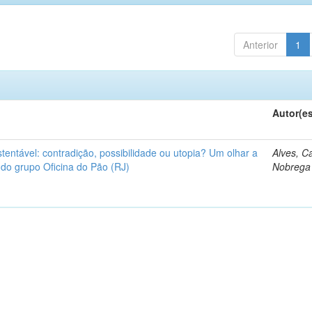
Anterior
1
Autor(e
tentável: contradição, possibilidade ou utopia? Um olhar a
Alves, C
 do grupo Oficina do Pão (RJ)
Nobrega