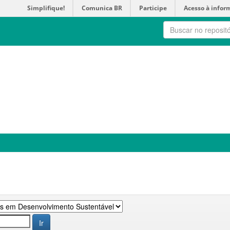
Simplifique!
Comunica BR
Participe
Acesso à infor