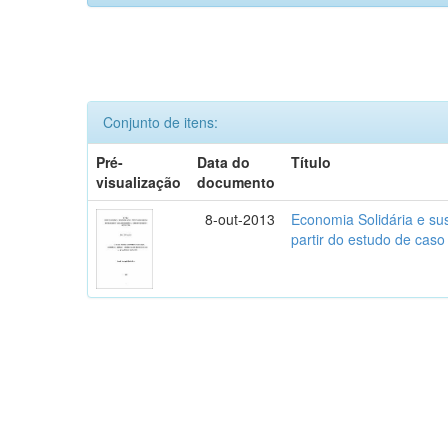
Conjunto de itens:
Pré-
Data do
Título
visualização
documento
8-out-2013
Economia Solidária e sus
partir do estudo de caso