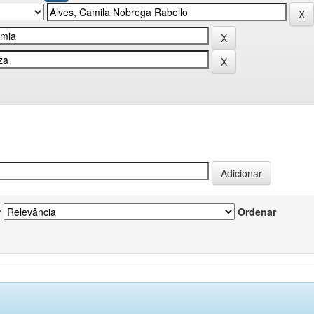
r
Ordenar