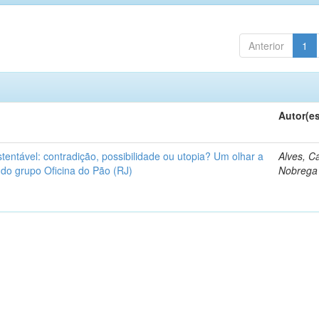
Anterior
1
Autor(e
tentável: contradição, possibilidade ou utopia? Um olhar a
Alves, C
 do grupo Oficina do Pão (RJ)
Nobrega