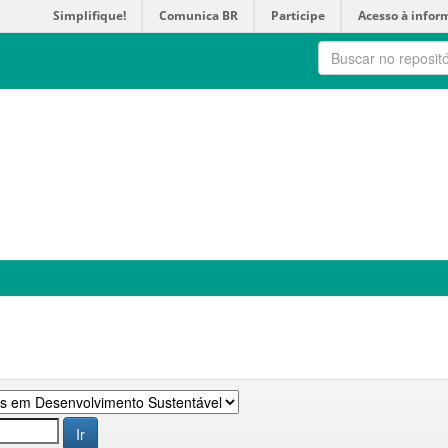
Simplifique!
Comunica BR
Participe
Acesso à infor