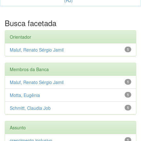
(RJ)
Busca facetada
Orientador
Maluf, Renato Sérgio Jamil
1
Membros da Banca
Maluf, Renato Sérgio Jamil
1
Motta, Eugênia
1
Schmitt, Claudia Job
1
Assunto
crescimento inclusivo
1