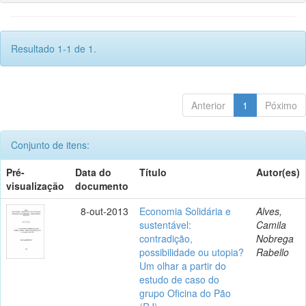
Resultado 1-1 de 1.
Anterior
1
Póximo
Conjunto de itens:
Pré-
Data do
Título
Autor(es)
visualização
documento
8-out-2013
Economia Solidária e
Alves,
sustentável:
Camila
contradição,
Nobrega
possibilidade ou utopia?
Rabello
Um olhar a partir do
estudo de caso do
grupo Oficina do Pão