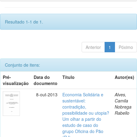
Resultado 1-1 de 1.
Anterior
1
Póximo
Conjunto de itens:
Pré-
Data do
Título
Autor(es)
visualização
documento
8-out-2013
Economia Solidária e
Alves,
sustentável:
Camila
contradição,
Nobrega
possibilidade ou utopia?
Rabello
Um olhar a partir do
estudo de caso do
grupo Oficina do Pão