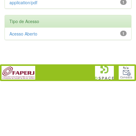
application/pdf
1
Tipo de Acesso
Acesso Aberto
1