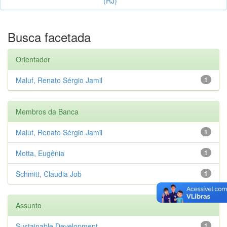
(RJ)
Busca facetada
Orientador
Maluf, Renato Sérgio Jamil
1
Membros da Banca
Maluf, Renato Sérgio Jamil
1
Motta, Eugênia
1
Schmitt, Claudia Job
1
Assunto
Sustainable Development
1