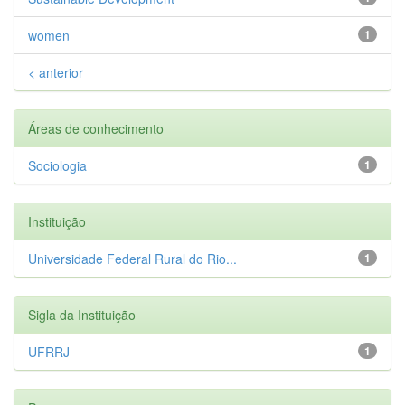
women
1
< anterior
Áreas de conhecimento
Sociologia
1
Instituição
Universidade Federal Rural do Rio...
1
Sigla da Instituição
UFRRJ
1