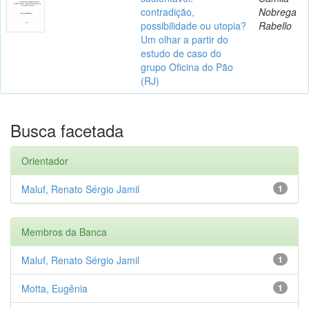
contradição,
Nobrega
possibilidade ou utopia?
Rabello
Um olhar a partir do
estudo de caso do
grupo Oficina do Pão
(RJ)
Busca facetada
Orientador
Maluf, Renato Sérgio Jamil
1
Membros da Banca
Maluf, Renato Sérgio Jamil
1
Motta, Eugênia
1