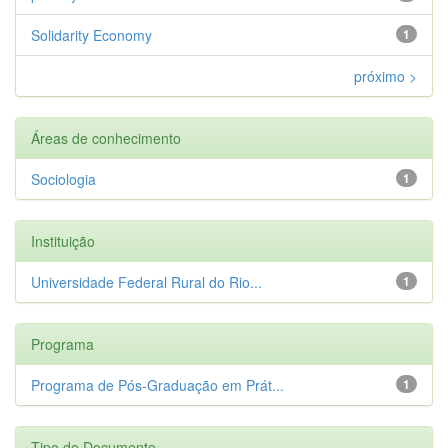
Solidarity Economy
1
próximo >
Áreas de conhecimento
Sociologia
1
Instituição
Universidade Federal Rural do Rio...
1
Programa
Programa de Pós-Graduação em Prát...
1
Tipo de Documento