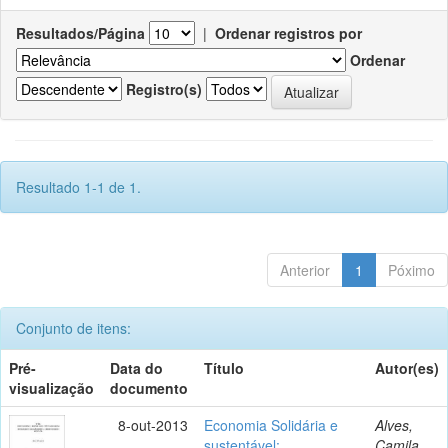
Resultados/Página
|
Ordenar registros por
Ordenar
Registro(s)
Resultado 1-1 de 1.
Anterior
1
Póximo
Conjunto de itens:
Pré-
Data do
Título
Autor(es)
visualização
documento
8-out-2013
Economia Solidária e
Alves,
sustentável:
Camila