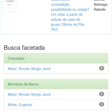
contradição,
Nobrega
possibilidade ou utopia?
Rabello
Um olhar a partir do
estudo de caso do
grupo Oficina do Pão
(RJ)
Busca facetada
Orientador
Maluf, Renato Sérgio Jamil
1
Membros da Banca
Maluf, Renato Sérgio Jamil
1
Motta, Eugênia
1