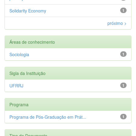
Solidarity Economy
1
próximo >
Áreas de conhecimento
Sociologia
1
Sigla da Instituição
UFRRJ
1
Programa
Programa de Pós-Graduação em Prát...
1
Tipo de Documento