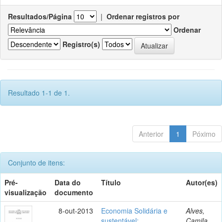
Resultados/Página
|
Ordenar registros por
Ordenar
Registro(s)
Resultado 1-1 de 1.
Anterior
1
Póximo
Conjunto de itens:
Pré-
Data do
Título
Autor(es)
visualização
documento
8-out-2013
Economia Solidária e
Alves,
sustentável:
Camila