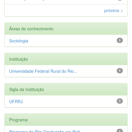
próximo >
Áreas de conhecimento
Sociologia
1
Instituição
Universidade Federal Rural do Rio...
1
Sigla da Instituição
UFRRJ
1
Programa
Programa de Pós-Graduação em Prát...
1