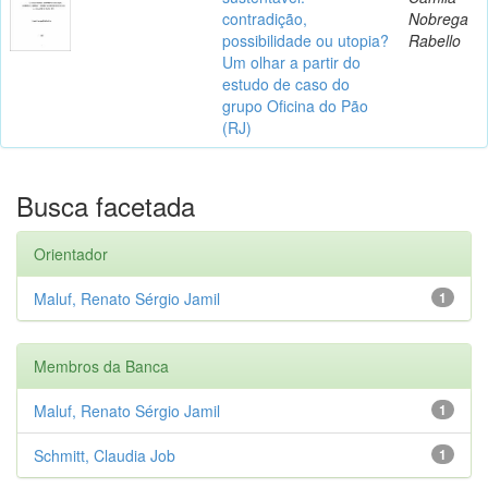
contradição,
Nobrega
possibilidade ou utopia?
Rabello
Um olhar a partir do
estudo de caso do
grupo Oficina do Pão
(RJ)
Busca facetada
Orientador
Maluf, Renato Sérgio Jamil
1
Membros da Banca
Maluf, Renato Sérgio Jamil
1
Schmitt, Claudia Job
1