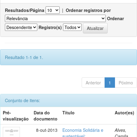
Resultados/Página
|
Ordenar registros por
Ordenar
Registro(s)
Resultado 1-1 de 1.
Anterior
1
Póximo
Conjunto de itens:
Pré-
Data do
Título
Autor(es)
visualização
documento
8-out-2013
Economia Solidária e
Alves,
sustentável:
Camila