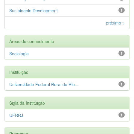
Sustainable Development
1
próximo >
Áreas de conhecimento
Sociologia
1
Instituição
Universidade Federal Rural do Rio...
1
Sigla da Instituição
UFRRJ
1
Programa