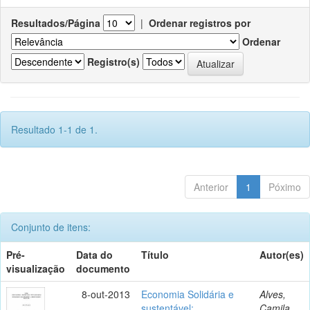
Resultados/Página
|
Ordenar registros por
Ordenar
Registro(s)
Resultado 1-1 de 1.
Anterior
1
Póximo
Conjunto de itens:
Pré-
Data do
Título
Autor(es)
visualização
documento
8-out-2013
Economia Solidária e
Alves,
sustentável:
Camila