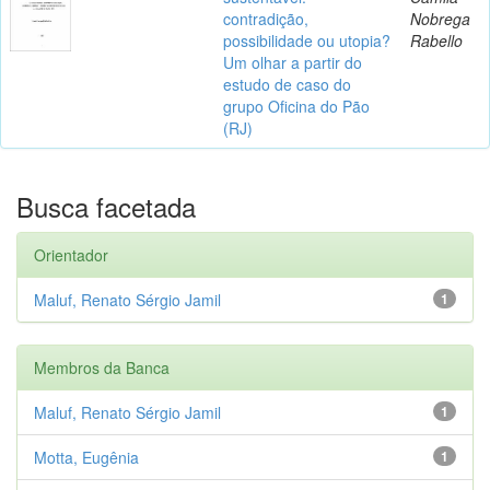
contradição,
Nobrega
possibilidade ou utopia?
Rabello
Um olhar a partir do
estudo de caso do
grupo Oficina do Pão
(RJ)
Busca facetada
Orientador
Maluf, Renato Sérgio Jamil
1
Membros da Banca
Maluf, Renato Sérgio Jamil
1
Motta, Eugênia
1