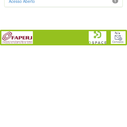
Acesso Aberto
1