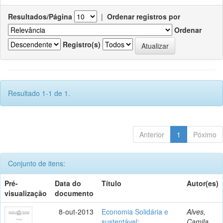
Resultados/Página
|
Ordenar registros por
Ordenar
Registro(s)
Resultado 1-1 de 1.
Anterior
1
Póximo
Conjunto de itens:
Pré-
Data do
Título
Autor(es)
visualização
documento
8-out-2013
Economia Solidária e
Alves,
sustentável:
Camila