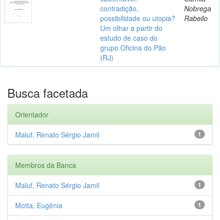
contradição,
Nobrega
possibilidade ou utopia?
Rabello
Um olhar a partir do
estudo de caso do
grupo Oficina do Pão
(RJ)
Busca facetada
Orientador
Maluf, Renato Sérgio Jamil
1
Membros da Banca
Maluf, Renato Sérgio Jamil
1
Motta, Eugênia
1