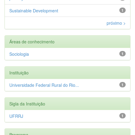
Sustainable Development
1
próximo >
Áreas de conhecimento
Sociologia
1
Instituição
Universidade Federal Rural do Rio...
1
Sigla da Instituição
UFRRJ
1
Programa