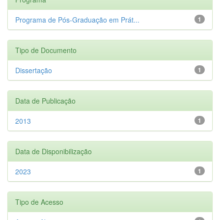
Programa de Pós-Graduação em Prát...
1
Tipo de Documento
Dissertação
1
Data de Publicação
2013
1
Data de Disponibilização
2023
1
Tipo de Acesso