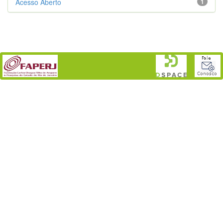
Acesso Aberto
1