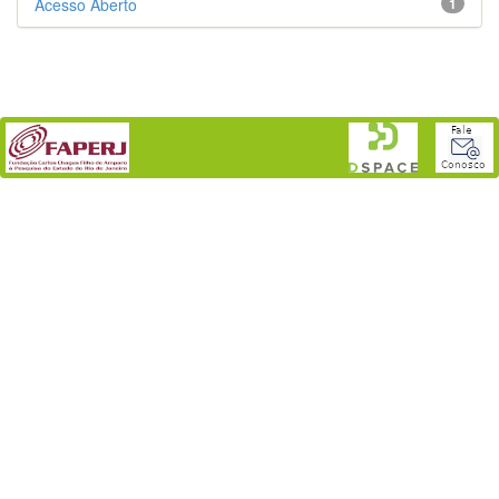
Acesso Aberto
1