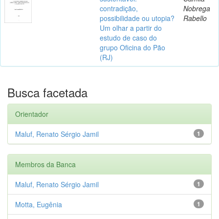
contradição,
Nobrega
possibilidade ou utopia?
Rabello
Um olhar a partir do
estudo de caso do
grupo Oficina do Pão
(RJ)
Busca facetada
Orientador
Maluf, Renato Sérgio Jamil
1
Membros da Banca
Maluf, Renato Sérgio Jamil
1
Motta, Eugênia
1