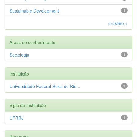
Sustainable Development
1
próximo >
Áreas de conhecimento
Sociologia
1
Instituição
Universidade Federal Rural do Rio...
1
Sigla da Instituição
UFRRJ
1
Programa