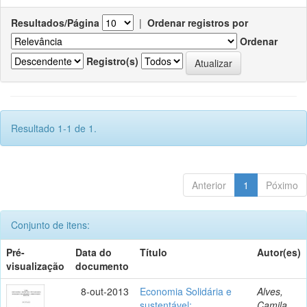
Resultados/Página
|
Ordenar registros por
Ordenar
Registro(s)
Resultado 1-1 de 1.
Anterior
1
Póximo
Conjunto de itens:
Pré-
Data do
Título
Autor(es)
visualização
documento
8-out-2013
Economia Solidária e
Alves,
sustentável:
Camila