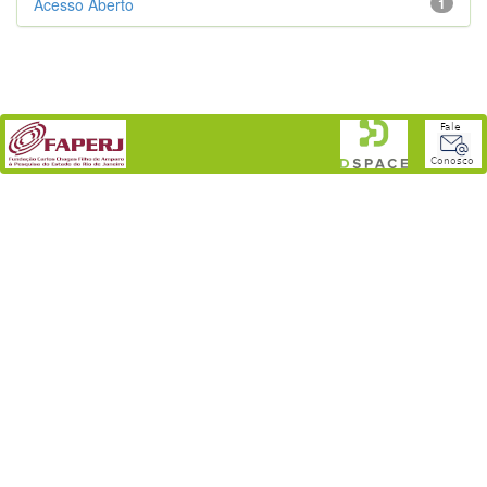
Acesso Aberto
1