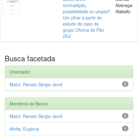
contradição,
Nobrega
possibilidade ou utopia?
Rabello
Um olhar a partir do
estudo de caso do
grupo Oficina do Pão
(RJ)
Busca facetada
Orientador
Maluf, Renato Sérgio Jamil
1
Membros da Banca
Maluf, Renato Sérgio Jamil
1
Motta, Eugênia
1