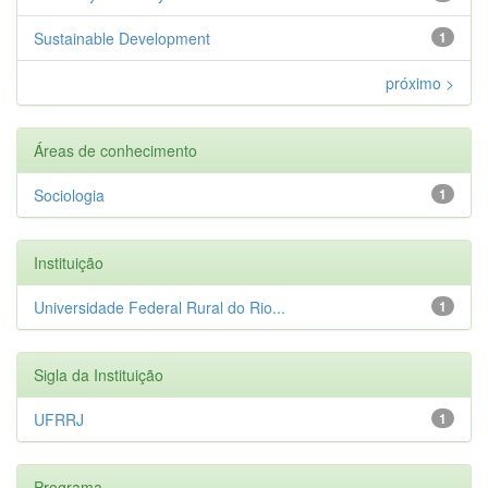
Sustainable Development
1
próximo >
Áreas de conhecimento
Sociologia
1
Instituição
Universidade Federal Rural do Rio...
1
Sigla da Instituição
UFRRJ
1
Programa