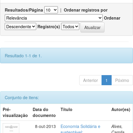
Resultados/Página
|
Ordenar registros por
Ordenar
Registro(s)
Resultado 1-1 de 1.
Anterior
1
Póximo
Conjunto de itens:
Pré-
Data do
Título
Autor(es)
visualização
documento
8-out-2013
Economia Solidária e
Alves,
sustentável:
Camila