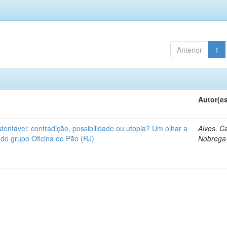
Anterior
1
Autor(e
tentável: contradição, possibilidade ou utopia? Um olhar a
Alves, C
 do grupo Oficina do Pão (RJ)
Nobrega