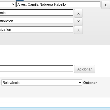
r
Ordenar