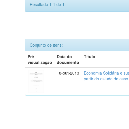
Resultado 1-1 de 1.
Conjunto de itens:
Pré-
Data do
Título
visualização
documento
8-out-2013
Economia Solidária e sus
partir do estudo de caso