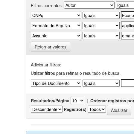
Filtros correntes:
Retornar valores
Adicionar filtros:
Utilizar filtros para refinar o resultado de busca.
Resultados/Página
|
Ordenar registros po
Registro(s)