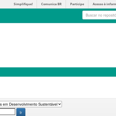
Simplifique!
Comunica BR
Participe
Acesso à infor